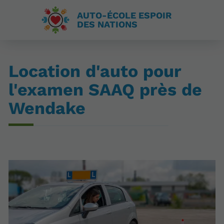
AUTO-ÉCOLE ESPOIR
DES NATIONS
Location d'auto pour
l'examen SAAQ près de
Wendake