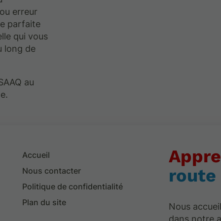
 ou erreur
re parfaite
le qui vous
u long de
 SAAQ au
e.
Appre
Accueil
route
Nous contacter
Politique de confidentialité
Plan du site
Nous accueil
dans notre 