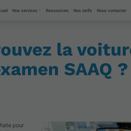
ueil
Nos services
Ressources
Nos tarifs
Nous contacter
uvez la voitur
 examen SAAQ ?
faite pour