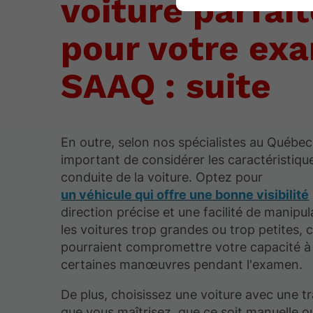
voiture parfai
pour votre ex
SAAQ : suite
En outre, selon nos spécialistes au Québec, 
important de considérer les caractéristiqu
conduite de la voiture. Optez pour
un véhicule qui offre une bonne visibilité
direction précise et une facilité de manipul
les voitures trop grandes ou trop petites, c
pourraient compromettre votre capacité à
certaines manœuvres pendant l'examen.
De plus, choisissez une voiture avec une t
que vous maîtrisez, que ce soit manuelle o