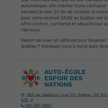
automatique, afin d'éviter toute confusion
pendant le test. En fin de compte, la voitu
pour votre examen SAAQ au Québec est cel
offre confort, confiance et sécurité tout a
l'épreuve.
Besoin de louer un véhicule pour l’examen
Québec ? Adressez-vous à notre auto-écol
AUTO-ÉCOLE
ESPOIR DES
NATIONS
1901 Av. Mailloux Local 101,
Québec, QC
G1J
4Z6
581-307-3007