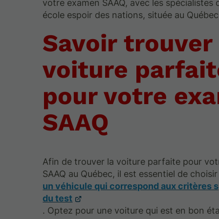
votre examen SAAQ, avec les spécialistes d
école espoir des nations, située au Québec
Savoir trouver 
voiture parfai
pour votre ex
SAAQ
Afin de trouver la voiture parfaite pour v
SAAQ au Québec, il est essentiel de choisir
un véhicule qui correspond aux critères 
du test
. Optez pour une voiture qui est en bon ét