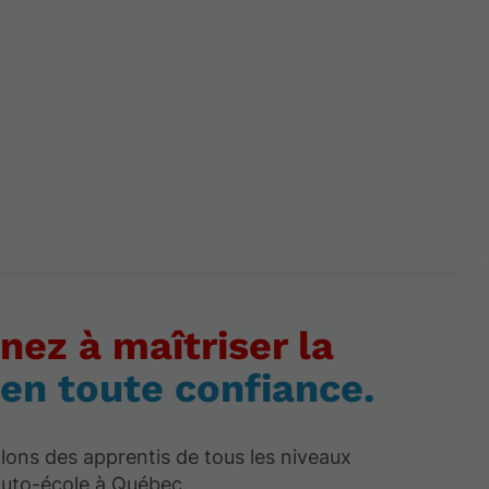
nez à maîtriser la
 en toute confiance.
lons des apprentis de tous les niveaux
auto-école à Québec.