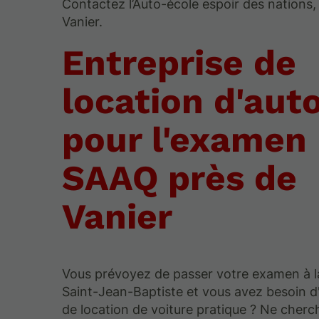
Contactez l’Auto-école espoir des nations,
Vanier.
Entreprise de
location d'aut
pour l'examen
SAAQ près de
Vanier
Vous prévoyez de passer votre examen à 
Saint-Jean-Baptiste et vous avez besoin d
de location de voiture pratique ? Ne cherc