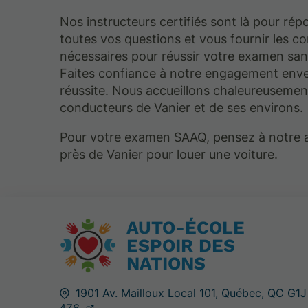
Nos instructeurs certifiés sont là pour rép
toutes vos questions et vous fournir les co
nécessaires pour réussir votre examen san
Faites confiance à notre engagement enve
réussite. Nous accueillons chaleureusement
conducteurs de Vanier et de ses environs.
Pour votre examen SAAQ, pensez à notre 
près de Vanier pour louer une voiture.
AUTO-ÉCOLE
ESPOIR DES
NATIONS
1901 Av. Mailloux Local 101,
Québec, QC
G1J
4Z6