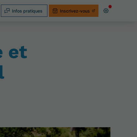
Infos pratiques
Inscrivez-vous
 et
l