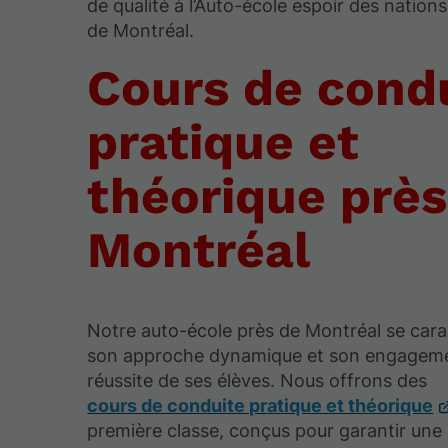
de qualité à l’Auto-école espoir des nations
de Montréal.
Cours de cond
pratique et
théorique près
Montréal
Notre auto-école près de Montréal se cara
son approche dynamique et son engageme
réussite de ses élèves. Nous offrons des
cours de conduite pratique et théorique
première classe, conçus pour garantir une