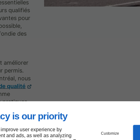
essentielles
rs qualifiés
vantes pour
possible,
fondie des
t améliorer
r permis.
ntréal, nous
de qualité
amme
 pratiques,
cy is our priority
 improve user experience by
Customize
nt and ads, as well as analyzing